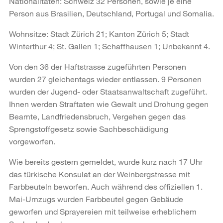
Nationalitäten: Schweiz 32 Personen, sowie je eine
Person aus Brasilien, Deutschland, Portugal und Somalia.
Wohnsitze: Stadt Zürich 21; Kanton Zürich 5; Stadt
Winterthur 4; St. Gallen 1; Schaffhausen 1; Unbekannt 4.
Von den 36 der Haftstrasse zugeführten Personen
wurden 27 gleichentags wieder entlassen. 9 Personen
wurden der Jugend- oder Staatsanwaltschaft zugeführt.
Ihnen werden Straftaten wie Gewalt und Drohung gegen
Beamte, Landfriedensbruch, Vergehen gegen das
Sprengstoffgesetz sowie Sachbeschädigung
vorgeworfen.
Wie bereits gestern gemeldet, wurde kurz nach 17 Uhr
das türkische Konsulat an der Weinbergstrasse mit
Farbbeuteln beworfen. Auch während des offiziellen 1.
Mai-Umzugs wurden Farbbeutel gegen Gebäude
geworfen und Sprayereien mit teilweise erheblichem