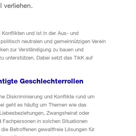
 verliehen.
 Konflikten und ist in der Aus- und
 politisch neutralen und gemeinnützigen Verein
rücken zur Verständigung zu bauen und
u unterstützen. Dabei setzt das TikK auf
tigte Geschlechterrollen
che Diskriminierung und Konflikte rund um
abei geht es häufig um Themen wie das
e Liebesbeziehungen, Zwangsheirat oder
 Fachpersonen in solchen Situationen
s die Betroffenen gewaltfreie Lösungen für