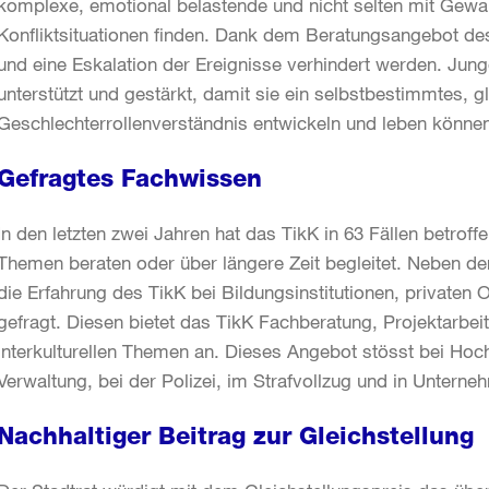
komplexe, emotional belastende und nicht selten mit Gew
Konfliktsituationen finden. Dank dem Beratungsangebot de
und eine Eskalation der Ereignisse verhindert werden. Ju
unterstützt und gestärkt, damit sie ein selbstbestimmtes, g
Geschlechterrollenverständnis entwickeln und leben könne
Gefragtes Fachwissen
In den letzten zwei Jahren hat das TikK in 63 Fällen betrof
Themen beraten oder über längere Zeit begleitet. Neben de
die Erfahrung des TikK bei Bildungsinstitutionen, privaten 
gefragt. Diesen bietet das TikK Fachberatung, Projektarbei
interkulturellen Themen an. Dieses Angebot stösst bei Hoch
Verwaltung, bei der Polizei, im Strafvollzug und in Unterne
Nachhaltiger Beitrag zur Gleichstellung