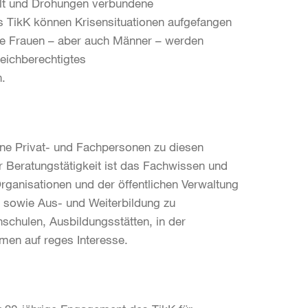
alt und Drohungen verbundene
s TikK können Krisensituationen aufgefangen
nge Frauen – aber auch Männer – werden
leichberechtigtes
n.
fene Privat- und Fachpersonen zu diesen
r Beratungstätigkeit ist das Fachwissen und
Organisationen und der öffentlichen Verwaltung
t sowie Aus- und Weiterbildung zu
schulen, Ausbildungsstätten, in der
hmen auf reges Interesse.