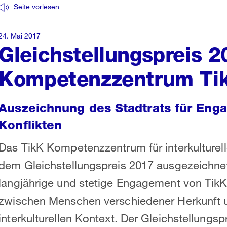
Seite vorlesen
24. Mai 2017
Gleichstellungspreis 2
Kompetenzzentrum Ti
Auszeichnung des Stadtrats für Enga
Konflikten
Das TikK Kompetenzzentrum für interkulturell
dem Gleichstellungspreis 2017 ausgezeichnet
langjährige und stetige Engagement von TikK
zwischen Menschen verschiedener Herkunft un
interkulturellen Kontext. Der Gleichstellungsp