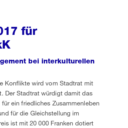
017 für
kK
gement bei interkulturellen
e Konflikte wird vom Stadtrat mit
. Der Stadtrat würdigt damit das
 für ein friedliches Zusammenleben
d für die Gleichstellung im
reis ist mit 20 000 Franken dotiert