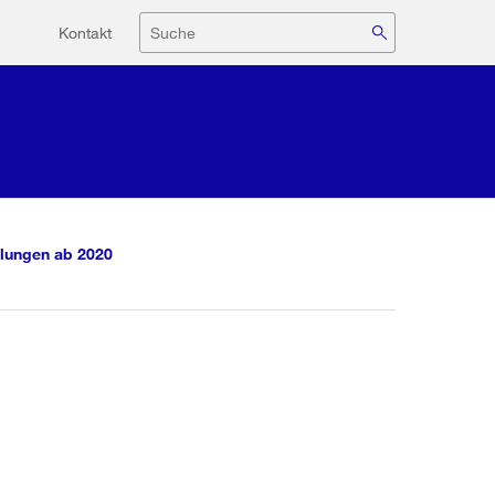
Hilfsnavigation
Suche
Kontakt
lungen ab 2020