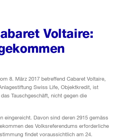
baret Voltaire:
 gekommen
 8. März 2017 betreffend Cabaret Voltaire,
nlagestiftung Swiss Life, Objektkredit, ist
das Tauschgeschäft, nicht gegen die
ften eingereicht. Davon sind deren 2915 gemäss
ndekommen des Volksreferendums erforderliche
abstimmung findet voraussichtlich am 24.