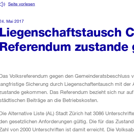
Seite vorlesen
24. Mai 2017
Liegenschaftstausch Ca
Referendum zustande
Das Volksreferendum gegen den Gemeinderatsbeschluss vom
langfristige Sicherung durch Liegenschaftentausch mit der A
zustande gekommen. Das Referendum bezieht sich nur auf 
städtischen Beiträge an die Betriebskosten.
Die Alternative Liste (AL) Stadt Zürich hat 3086 Unterschri
den gesetzlichen Anforderungen gültig. Die für das Zusta
Zahl von 2000 Unterschriften ist damit erreicht. Die Volks