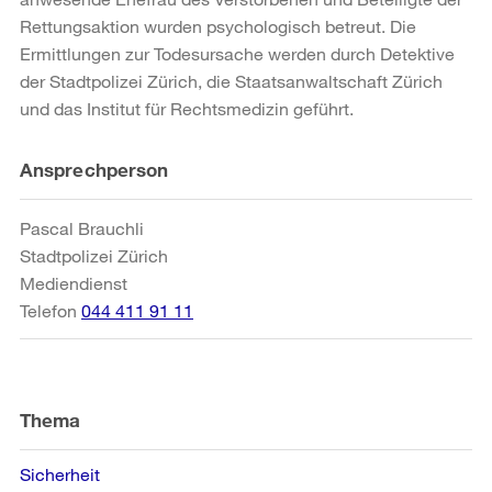
Rettungsaktion wurden psychologisch betreut. Die
Ermittlungen zur Todesursache werden durch Detektive
der Stadtpolizei Zürich, die Staatsanwaltschaft Zürich
und das Institut für Rechtsmedizin geführt.
Weitere
Ansprechperson
Informationen
Pascal Brauchli
Stadtpolizei Zürich
Mediendienst
Telefon
044 411 91 11
Thema
Sicherheit