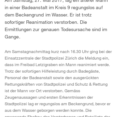
in einer Badeanstalt im Kreis 9 regungslos auf
dem Beckengrund im Wasser. Er ist trotz
sofortiger Reanimation verstorben. Die
Ermittlungen zur genauen Todesursache sind im
Gange.
Am Samstagnachmittag kurz nach 16.30 Uhr ging bei der
Einsatzzentrale der Stadtpolizei Zürich die Meldung ein,
dass im Freibad Letzigraben ein Mann reanimiert werde.
Trotz der sofortigen Hilfeleistung durch Badegäste,
Personal der Badeanstalt sowie den ausgerückten
Rettungskräften von Stadtpolizei und Schutz & Rettung
ist der Mann vor Ort verstorben. Gemäss
Zeugenaussagen und ersten Erkenntnissen der
Stadtpolizei lag er regungslos am Beckengrund, bevor er
aus dem Wasser geborgen werden konnte. Die
anwesende Ehefrau des Verstorbenen und Beteiligte der