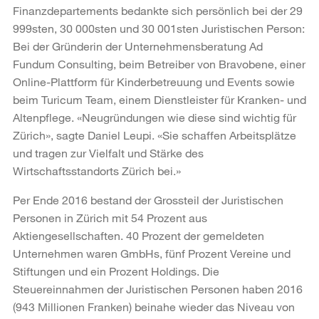
Finanzdepartements bedankte sich persönlich bei der 29
999sten, 30 000sten und 30 001sten Juristischen Person:
Bei der Gründerin der Unternehmensberatung Ad
Fundum Consulting, beim Betreiber von Bravobene, einer
Online-Plattform für Kinderbetreuung und Events sowie
beim Turicum Team, einem Dienstleister für Kranken- und
Altenpflege. «Neugründungen wie diese sind wichtig für
Zürich», sagte Daniel Leupi. «Sie schaffen Arbeitsplätze
und tragen zur Vielfalt und Stärke des
Wirtschaftsstandorts Zürich bei.»
Per Ende 2016 bestand der Grossteil der Juristischen
Personen in Zürich mit 54 Prozent aus
Aktiengesellschaften. 40 Prozent der gemeldeten
Unternehmen waren GmbHs, fünf Prozent Vereine und
Stiftungen und ein Prozent Holdings. Die
Steuereinnahmen der Juristischen Personen haben 2016
(943 Millionen Franken) beinahe wieder das Niveau von