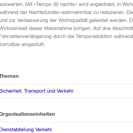
auswerten. Mit «Tempo 30 nachts» wird angestrebt, in W
während der Nachtstunden wahrnehmbar zu reduzieren. Dam
und zur Verbesserung der Wohnqualität geleistet werden. D
Wirksamkeit dieser Massnahme bringen. Auf drei Abschnitte
Fahrzeitenverlängerung durch die Temporeduktion während
zumutbar eingestuft.
Weitere
Informationen
Themen
Sicherheit
Transport und Verkehr
Organisationseinheiten
Dienstabteilung Verkehr