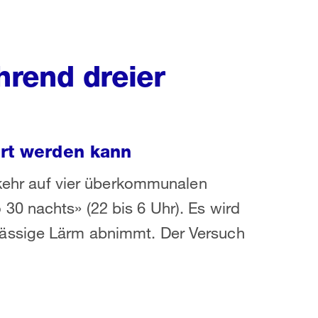
rend dreier
ert werden kann
erkehr auf vier überkommunalen
0 nachts» (22 bis 6 Uhr). Es wird
mässige Lärm abnimmt. Der Versuch