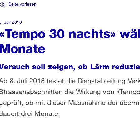
Seite vorlesen
3. Juli 2018
«Tempo 30 nachts» wäh
Monate
Versuch soll zeigen, ob Lärm reduzi
Ab 8. Juli 2018 testet die Dienstabteilung V
Strassenabschnitten die Wirkung von «Tempo 3
geprüft, ob mit dieser Massnahme der über
dauert drei Monate.