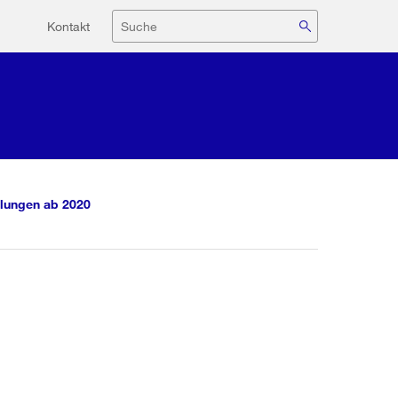
Hilfsnavigation
Suche
Kontakt
lungen ab 2020