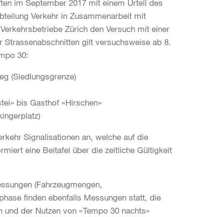
ften im September 2017 mit einem Urteil des
abteilung Verkehr in Zusammenarbeit mit
erkehrsbetriebe Zürich den Versuch mit einer
r Strassenabschnitten gilt versuchsweise ab 8.
empo 30:
weg (Siedlungsgrenze)
tei» bis Gasthof «Hirschen»
ingerplatz)
erkehr Signalisationen an, welche auf die
ert eine Beitafel über die zeitliche Gültigkeit
Messungen (Fahrzeugmengen,
hase finden ebenfalls Messungen statt, die
gen und der Nutzen von «Tempo 30 nachts»