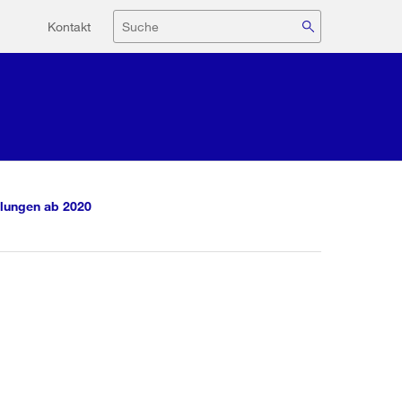
Hilfsnavigation
Suche
Kontakt
lungen ab 2020