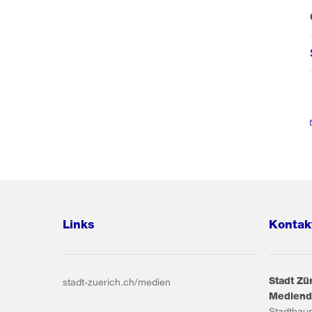
Links
Kontak
Stadt Zü
stadt-zuerich.ch/medien
Mediend
Stadthau