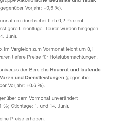
(gegenüber Vorjahr: +0,6 %).
onat um durchschnittlich 0,2 Prozent
nstigere Linienflüge. Teurer wurden hingegen
. Juni).
x im Vergleich zum Vormonat leicht um 0,1
waren tiefere Preise für Hotelübernachtungen.
eisniveaus der Bereiche
Hausrat und laufende
Waren und Dienstleistungen
(gegenüber
ber Vorjahr: +0.6 %).
egenüber dem Vormonat unverändert
1 %; Stichtage: 1. und 14. Juni).
eine Preise erhoben.