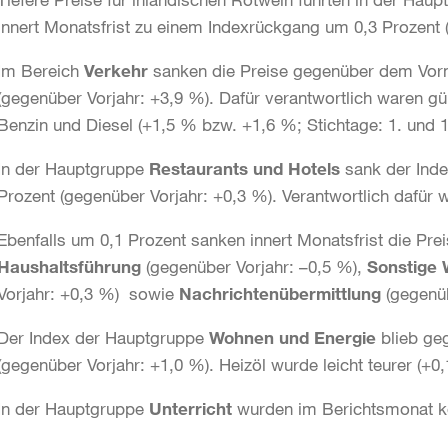
innert Monatsfrist zu einem Indexrückgang um 0,3 Prozent 
Im Bereich
Verkehr
sanken die Preise gegenüber dem Vorm
(gegenüber Vorjahr: +3,9 %). Dafür verantwortlich waren gü
Benzin und Diesel (+1,5 % bzw. +1,6 %; Stichtage: 1. und 14
In der Hauptgruppe
Restaurants und Hotels
sank der Inde
Prozent (gegenüber Vorjahr: +0,3 %). Verantwortlich dafür 
Ebenfalls um 0,1 Prozent sanken innert Monatsfrist die Pr
Haushaltsführung
(gegenüber Vorjahr: –0,5 %),
Sonstige 
Vorjahr: +0,3 %) sowie
Nachrichtenübermittlung
(gegenü
Der Index der Hauptgruppe
Wohnen und Energie
blieb g
(gegenüber Vorjahr: +1,0 %). Heizöl wurde leicht teurer (+0,
In der Hauptgruppe
Unterricht
wurden im Berichtsmonat k