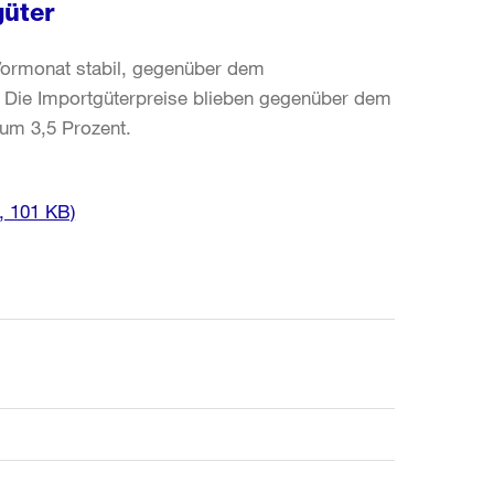
güter
 Vormonat stabil, gegenüber dem
. Die Importgüterpreise blieben gegenüber dem
 um 3,5 Prozent.
, 101 KB)