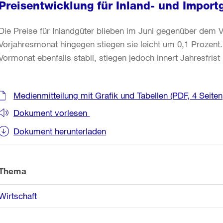
Preisentwicklung für Inland- und Import
Die Preise für Inlandgüter blieben im Juni gegenüber dem
Vorjahresmonat hingegen stiegen sie leicht um 0,1 Prozent
Vormonat ebenfalls stabil, stiegen jedoch innert Jahresfrist
Weitere
Medienmitteilung mit Grafik und Tabellen
(PDF, 4 Seiten
Informationen
Dokument vorlesen
Dokument herunterladen
Thema
Wirtschaft