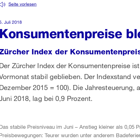
Seite vorlesen
5. Juli 2018
Konsumentenpreise ble
Zürcher Index der Konsumentenpreis
Der Zürcher Index der Konsumentenpreise is
Vormonat stabil geblieben. Der Indexstand ve
Dezember 2015 = 100). Die Jahresteuerung, a
Juni 2018, lag bei 0,9 Prozent.
Das stabile Preisniveau im Juni – Anstieg kleiner als 0,05 P
Preisbewegungen: Teurer wurden unter anderem Badeferien