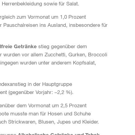
Herrenbekleidung sowie für Salat.
ergleich zum Vormonat um 1,0 Prozent
r Pauschalreisen ins Ausland, insbesondere für
lfreie Getränke
stieg gegenüber dem
r wurden vor allem Zucchetti, Gurken, Broccoli
hingegen wurden unter anderem Kopfsalat,
Indexanstieg in der Hauptgruppe
t (gegenüber Vorjahr: –2,2 %).
enüber dem Vormonat um 2,5 Prozent
ebote musste man für Hosen und Schuhe
h Strickwaren, Blusen, Jupes und Kleider.
ptgruppe
Alkoholische Getränke und Tabak