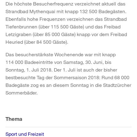
Die höchste Besucherfrequenz verzeichnet aktuell das
Strandbad Mythenquai mit knapp 132 500 Badegästen.
Ebenfalls hohe Frequenzen verzeichnen das Strandbad
Tiefenbrunnen (über 115 500 Gäste) und das Freibad
Letzigraben (über 85 000 Gäste) knapp vor dem Freibad
Heuried (über 84 500 Gäste).
Das besucherstärkste Wochenende war mit knapp
114 000 Badeeintritte von Samstag, 30. Juni, bis
Sonntag, 1. Juli 2018. Der 1. Juli ist auch der bisher
bestbesuchte Tag der Sommersaison 2018: Rund 68 000
Badegäste zog es an diesem Sonntag in die Stadtzürcher
Sommerbäder.
Weitere
Informationen
Thema
Sport und Freizeit