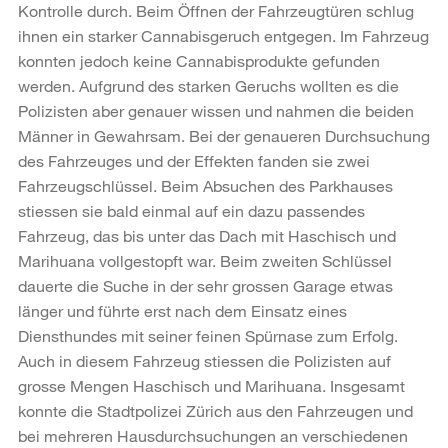
Kontrolle durch. Beim Öffnen der Fahrzeugtüren schlug
ihnen ein starker Cannabisgeruch entgegen. Im Fahrzeug
konnten jedoch keine Cannabisprodukte gefunden
werden. Aufgrund des starken Geruchs wollten es die
Polizisten aber genauer wissen und nahmen die beiden
Männer in Gewahrsam. Bei der genaueren Durchsuchung
des Fahrzeuges und der Effekten fanden sie zwei
Fahrzeugschlüssel. Beim Absuchen des Parkhauses
stiessen sie bald einmal auf ein dazu passendes
Fahrzeug, das bis unter das Dach mit Haschisch und
Marihuana vollgestopft war. Beim zweiten Schlüssel
dauerte die Suche in der sehr grossen Garage etwas
länger und führte erst nach dem Einsatz eines
Diensthundes mit seiner feinen Spürnase zum Erfolg.
Auch in diesem Fahrzeug stiessen die Polizisten auf
grosse Mengen Haschisch und Marihuana. Insgesamt
konnte die Stadtpolizei Zürich aus den Fahrzeugen und
bei mehreren Hausdurchsuchungen an verschiedenen