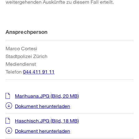
weitergehenden Auskünfte zu diesem Fall erteilt.
Weitere
Ansprechperson
Informationen
Marco Cortesi
Stadtpolizei Zürich
Mediendienst
Telefon
044 411 91 11
Marihuana.JPG
(Bild, 20 MB)
Dokument herunterladen
Haschisch.JPG
(Bild, 18 MB)
Dokument herunterladen