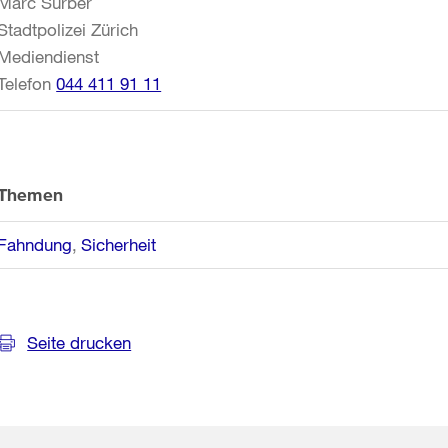
Marc Surber
Stadtpolizei Zürich
Mediendienst
Telefon
044 411 91 11
Themen
Fahndung
Sicherheit
Seite drucken