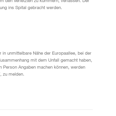
 um den Verletzten zu kümmern, verlassen. Der
ung ins Spital gebracht werden.
 in unmittelbare Nähe der Europaallee, bei der
Zusammenhang mit dem Unfall gemacht haben,
den Person Angaben machen können, werden
7, zu melden.