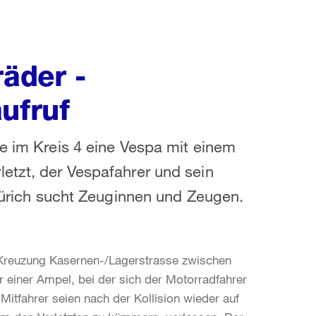
räder -
ufruf
te im Kreis 4 eine Vespa mit einem
etzt, der Vespafahrer und sein
 Zürich sucht Zeuginnen und Zeugen.
Kreuzung Kasernen-/Lagerstrasse zwischen
r einer Ampel, bei der sich der Motorradfahrer
Mitfahrer seien nach der Kollision wieder auf