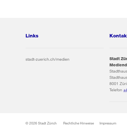
Links
Kontak
Stadt Zü
stadt-zuerich.ch/medien
Mediend
Stadthau
Stadthau
8001
Zür
Telefon
+
© 2026 Stadt Zürich
Rechtliche Hinweise
Impressum