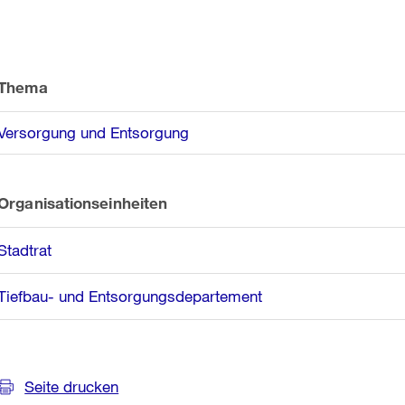
Weitere
Informationen
Thema
Versorgung und Entsorgung
Organisationseinheiten
Stadtrat
Tiefbau- und Entsorgungsdepartement
Seite drucken