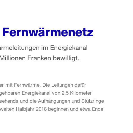
m Fernwärmenetz
ärmeleitungen im Energiekanal
llionen Franken bewilligt.
er mit Fernwärme. Die Leitungen dafür
egehbaren Energiekanal von 2,5 Kilometer
 zusehends und die Aufhängungen und Stützringe
zweiten Halbjahr 2018 beginnen und etwa Ende