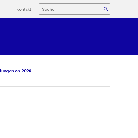
Hilfsnavigation
Suche
Kontakt
lungen ab 2020