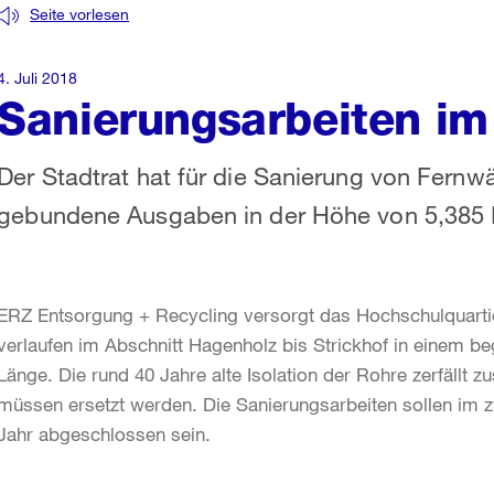
Seite vorlesen
4. Juli 2018
Sanierungsarbeiten i
Der Stadtrat hat für die Sanierung von Fernw
gebundene Ausgaben in der Höhe von 5,385 Mi
ERZ Entsorgung + Recycling versorgt das Hochschulquarti
verlaufen im Abschnitt Hagenholz bis Strickhof in einem b
Länge. Die rund 40 Jahre alte Isolation der Rohre zerfällt
müssen ersetzt werden. Die Sanierungsarbeiten sollen im 
Jahr abgeschlossen sein.