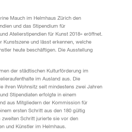
Corine Mauch im Helmhaus Zürich den
endien und das Stipendium für
nd Atelierstipendien für Kunst 2018» eröffnet.
r Kunstszene und lässt erkennen, welche
tler heute beschäftigen. Die Ausstellung
men der städtischen Kulturförderung im
elieraufenthalte im Ausland aus. Die
die ihren Wohnsitz seit mindestens zwei Jahren
und Stipendiaten erfolgte in einem
end aus Mitgliedern der Kommission für
inem ersten Schritt aus den 180 gültig
weiten Schritt jurierte sie vor den
nen und Künstler im Helmhaus.