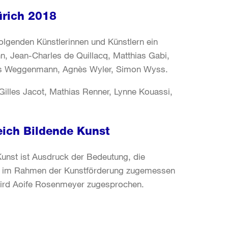
ürich 2018
folgenden Künstlerinnen und Künstlern ein
, Jean-Charles de Quillacq, Matthias Gabi,
rkus Weggenmann, Agnès Wyler, Simon Wyss.
Gilles Jacot, Mathias Renner, Lynne Kouassi,
eich Bildende Kunst
Kunst ist Ausdruck der Bedeutung, die
st im Rahmen der Kunstförderung zugemessen
wird Aoife Rosenmeyer zugesprochen.