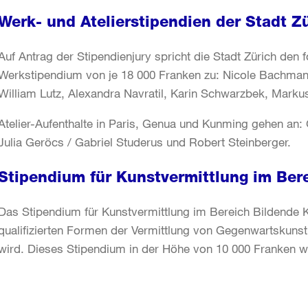
Werk- und Atelierstipendien der Stadt Z
Auf Antrag der Stipendienjury spricht die Stadt Zürich den 
Werkstipendium von je 18 000 Franken zu: Nicole Bachmann
William Lutz, Alexandra Navratil, Karin Schwarzbek, Ma
Atelier-Aufenthalte in Paris, Genua und Kunming gehen an: 
Julia Geröcs / Gabriel Studerus und Robert Steinberger.
Stipendium für Kunstvermittlung im Ber
Das Stipendium für Kunstvermittlung im Bereich Bildende 
qualifizierten Formen der Vermittlung von Gegenwartskun
wird. Dieses Stipendium in der Höhe von 10 000 Franken 
Weitere