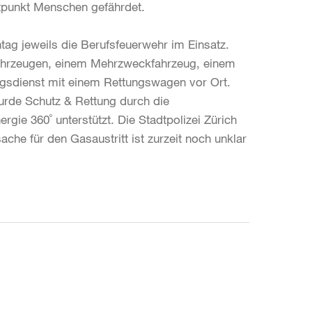
tpunkt Menschen gefährdet.
ag jeweils die Berufsfeuerwehr im Einsatz.
fahrzeugen, einem Mehrzweckfahrzeug, einem
gsdienst mit einem Rettungswagen vor Ort.
urde Schutz & Rettung durch die
gie 360˚ unterstützt. Die Stadtpolizei Zürich
che für den Gasaustritt ist zurzeit noch unklar