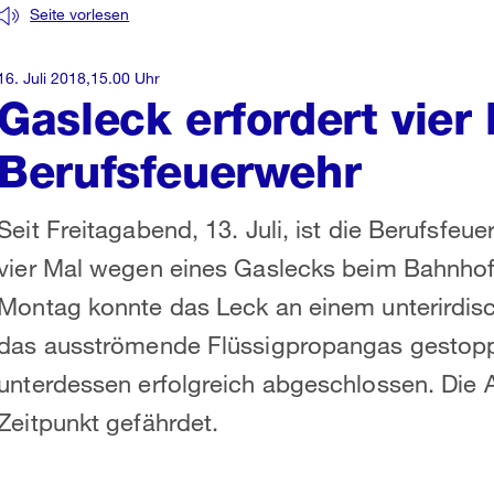
Seite vorlesen
16. Juli 2018,15.00 Uhr
Gasleck erfordert vier
Berufsfeuerwehr
Seit Freitagabend, 13. Juli, ist die Berufsfe
vier Mal wegen eines Gaslecks beim Bahnhof
Montag konnte das Leck an einem unterirdis
das ausströmende Flüssigpropangas gestoppt
unterdessen erfolgreich abgeschlossen. Die
Zeitpunkt gefährdet.