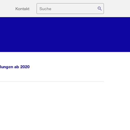
Hilfsnavigation
Suche
Kontakt
lungen ab 2020