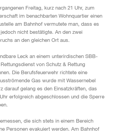
rgangenen Freitag, kurz nach 21 Uhr, zum
rschaft im benachbarten Wohnquartier einen
stelle am Bahnhof vermutete man, dass es
 jedoch nicht bestätigte. An den zwei
ruchs an den gleichen Ort aus.
indbare Leck an einem unterirdischen SBB-
 Rettungsdienst von Schutz & Rettung
en. Die Berufsfeuerwehr richtete eine
s ausströmende Gas wurde mit Wassernebel
z darauf gelang es den Einsatzkräften, das
 Uhr erfolgreich abgeschlossen und die Sperre
ben.
emessen, die sich stets in einem Bereich
ine Personen evakuiert werden. Am Bahnhof