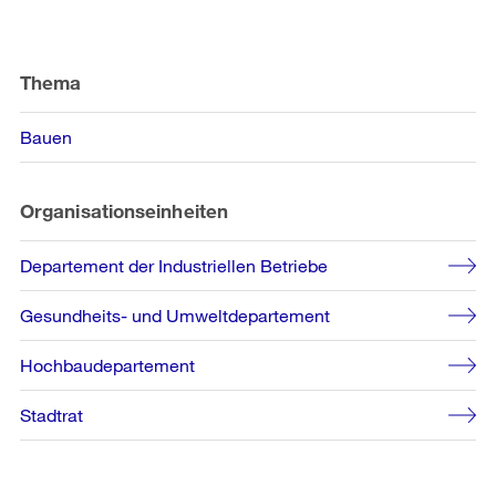
Weitere
Informationen
Thema
Bauen
Organisationseinheiten
Departement der Industriellen Betriebe
Gesundheits- und Umweltdepartement
Hochbaudepartement
Stadtrat