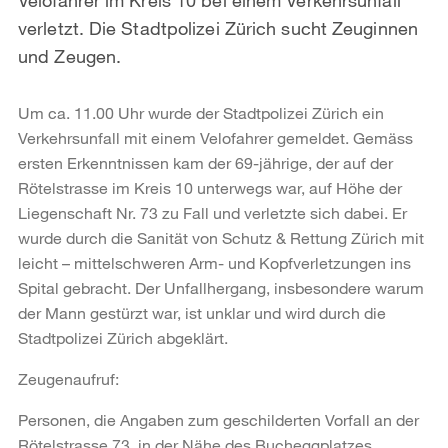
verletzt. Die Stadtpolizei Zürich sucht Zeuginnen
und Zeugen.
Um ca. 11.00 Uhr wurde der Stadtpolizei Zürich ein
Verkehrsunfall mit einem Velofahrer gemeldet. Gemäss
ersten Erkenntnissen kam der 69-jährige, der auf der
Rötelstrasse im Kreis 10 unterwegs war, auf Höhe der
Liegenschaft Nr. 73 zu Fall und verletzte sich dabei. Er
wurde durch die Sanität von Schutz & Rettung Zürich mit
leicht – mittelschweren Arm- und Kopfverletzungen ins
Spital gebracht. Der Unfallhergang, insbesondere warum
der Mann gestürzt war, ist unklar und wird durch die
Stadtpolizei Zürich abgeklärt.
Zeugenaufruf:
Personen, die Angaben zum geschilderten Vorfall an der
Rötelstrasse 73, in der Nähe des Bucheggplatzes,