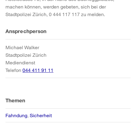
machen können, werden gebeten, sich bei der
Stadtpolizei Zürich, 0 444 117 117 zu melden.
Weitere
Ansprechperson
Informationen
Michael Walker
Stadtpolizei Zürich
Mediendienst
Telefon
044 411 91 11
Themen
Fahndung
Sicherheit