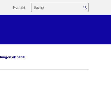
Hilfsnavigation
Suche
Kontakt
lungen ab 2020