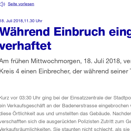
Seite vorlesen
18. Juli 2018,11.30 Uhr
Während Einbruch eing
verhaftet
Am frühen Mittwochmorgen, 18. Juli 2018, ver
Kreis 4 einen Einbrecher, der während seiner 
Kurz vor 03:30 Uhr ging bei der Einsatzzentrale der Stadtpo
ein Verkaufsgeschäft an der Badenerstrasse eingebrochen w
diese Örtlichkeit aus und umstellten das Gebäude. Nachde
verschafften sich die ausgerückten Polizisten Zutritt zum
Verkaufsräumlichkeiten. Sie staunten nicht schlecht, als s