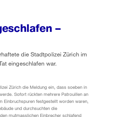
eschlafen –
haftete die Stadtpolizei Zürich im
Tat eingeschlafen war.
lizei Zürich die Meldung ein, dass soeben in
erde. Sofort rückten mehrere Patrouillen an
m Einbruchspuren festgestellt worden waren,
 Gebäude und durchsuchten die
ie den mutmasslichen Einbrecher schlafend