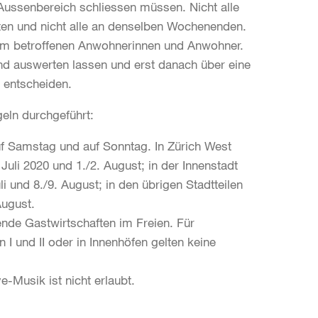
ussenbereich schliessen müssen. Nicht alle
ten und nicht alle an denselben Wochenenden.
ärm betroffenen Anwohnerinnen und Anwohner.
und auswerten lassen und erst danach über eine
» entscheiden.
eln durchgeführt:
uf Samstag und auf Sonntag. In Zürich West
uli 2020 und 1./2. August; in der Innenstadt
 und 8./9. August; in den übrigen Stadtteilen
August.
ende Gastwirtschaften im Freien. Für
I und II oder in Innenhöfen gelten keine
-Musik ist nicht erlaubt.