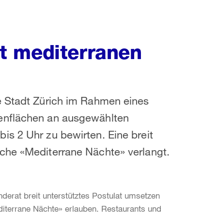
t mediterranen
e Stadt Zürich im Rahmen eines
enflächen an ausgewählten
s 2 Uhr zu bewirten. Eine breit
che «Mediterrane Nächte» verlangt.
erat breit unterstütztes Postulat umsetzen
iterrane Nächte» erlauben. Restaurants und