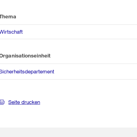
Weitere
Informationen
Thema
Wirtschaft
Organisationseinheit
Sicherheitsdepartement
Seite drucken