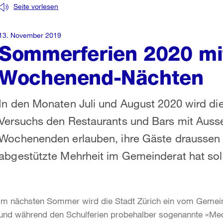
Seite vorlesen
13. November 2019
Sommerferien 2020 mi
Wochenend-Nächten
In den Monaten Juli und August 2020 wird di
Versuchs den Restaurants und Bars mit Auss
Wochenenden erlauben, ihre Gäste draussen bi
abgestützte Mehrheit im Gemeinderat hat sol
Im nächsten Sommer wird die Stadt Zürich ein vom Gemeind
und während den Schulferien probehalber sogenannte «Med