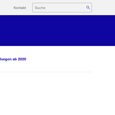
Hilfsnavigation
Suche
Kontakt
lungen ab 2020