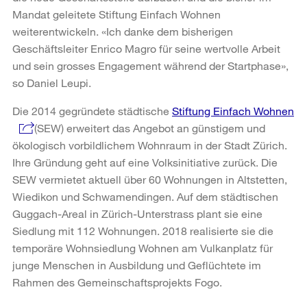
Mandat geleitete Stiftung Einfach Wohnen
weiterentwickeln. «Ich danke dem bisherigen
Geschäftsleiter Enrico Magro für seine wertvolle Arbeit
und sein grosses Engagement während der Startphase»,
so Daniel Leupi.
Die 2014 gegründete städtische
Stiftung Einfach Wohnen
(SEW) erweitert das Angebot an günstigem und
ökologisch vorbildlichem Wohnraum in der Stadt Zürich.
Ihre Gründung geht auf eine Volksinitiative zurück. Die
SEW vermietet aktuell über 60 Wohnungen in Altstetten,
Wiedikon und Schwamendingen. Auf dem städtischen
Guggach-Areal in Zürich-Unterstrass plant sie eine
Siedlung mit 112 Wohnungen. 2018 realisierte sie die
temporäre Wohnsiedlung Wohnen am Vulkanplatz für
junge Menschen in Ausbildung und Geflüchtete im
Rahmen des Gemeinschaftsprojekts Fogo.