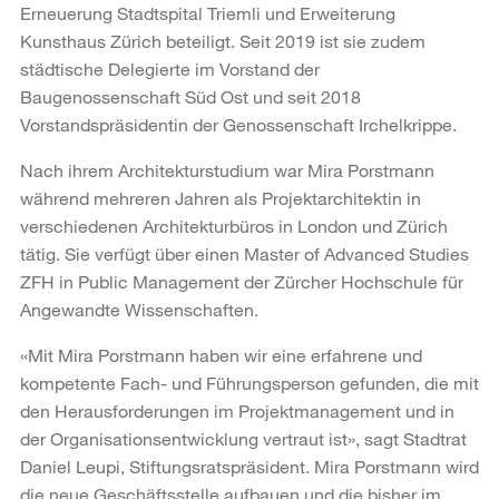
Erneuerung Stadtspital Triemli und Erweiterung
Kunsthaus Zürich beteiligt. Seit 2019 ist sie zudem
städtische Delegierte im Vorstand der
Baugenossenschaft Süd Ost und seit 2018
Vorstandspräsidentin der Genossenschaft Irchelkrippe.
Nach ihrem Architekturstudium war Mira Porstmann
während mehreren Jahren als Projektarchitektin in
verschiedenen Architekturbüros in London und Zürich
tätig. Sie verfügt über einen Master of Advanced Studies
ZFH in Public Management der Zürcher Hochschule für
Angewandte Wissenschaften.
«Mit Mira Porstmann haben wir eine erfahrene und
kompetente Fach- und Führungsperson gefunden, die mit
den Herausforderungen im Projektmanagement und in
der Organisationsentwicklung vertraut ist», sagt Stadtrat
Daniel Leupi, Stiftungsratspräsident. Mira Porstmann wird
die neue Geschäftsstelle aufbauen und die bisher im