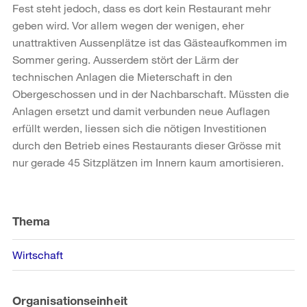
Fest steht jedoch, dass es dort kein Restaurant mehr
geben wird. Vor allem wegen der wenigen, eher
unattraktiven Aussenplätze ist das Gästeaufkommen im
Sommer gering. Ausserdem stört der Lärm der
technischen Anlagen die Mieterschaft in den
Obergeschossen und in der Nachbarschaft. Müssten die
Anlagen ersetzt und damit verbunden neue Auflagen
erfüllt werden, liessen sich die nötigen Investitionen
durch den Betrieb eines Restaurants dieser Grösse mit
nur gerade 45 Sitzplätzen im Innern kaum amortisieren.
Weitere
Informationen
Thema
Wirtschaft
Organisationseinheit