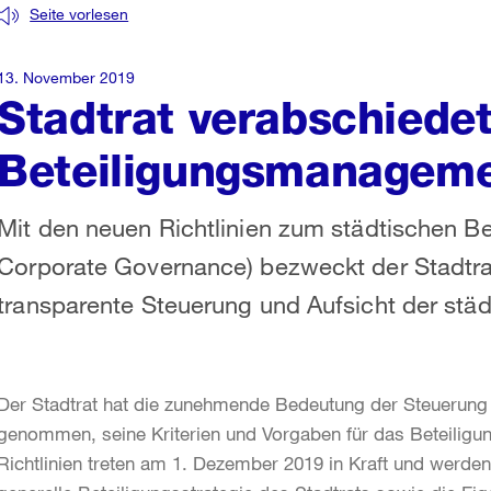
Seite vorlesen
13. November 2019
Stadtrat verabschiedet
Beteiligungsmanagem
Mit den neuen Richtlinien zum städtischen B
Corporate Governance) bezweckt der Stadtra
transparente Steuerung und Aufsicht der städ
Der Stadtrat hat die zunehmende Bedeutung der Steuerung 
genommen, seine Kriterien und Vorgaben für das Beteiligu
Richtlinien treten am 1. Dezember 2019 in Kraft und werde