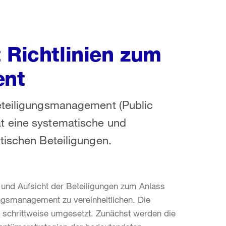
 Richtlinien zum
ent
eteiligungsmanagement (Public
t eine systematische und
tischen Beteiligungen.
und Aufsicht der Beteiligungen zum Anlass
ngsmanagement zu vereinheitlichen. Die
n schrittweise umgesetzt. Zunächst werden die