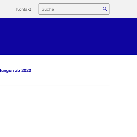
Hilfsnavigation
Suche
Kontakt
lungen ab 2020