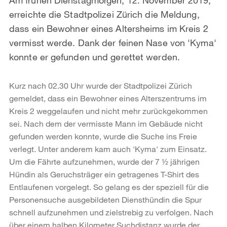
erreichte die Stadtpolizei Zürich die Meldung,
dass ein Bewohner eines Altersheims im Kreis 2
vermisst werde. Dank der feinen Nase von 'Kyma'
konnte er gefunden und gerettet werden.
Kurz nach 02.30 Uhr wurde der Stadtpolizei Zürich
gemeldet, dass ein Bewohner eines Alterszentrums im
Kreis 2 weggelaufen und nicht mehr zurückgekommen
sei. Nach dem der vermisste Mann im Gebäude nicht
gefunden werden konnte, wurde die Suche ins Freie
verlegt. Unter anderem kam auch 'Kyma' zum Einsatz.
Um die Fährte aufzunehmen, wurde der 7 ½ jährigen
Hündin als Geruchsträger ein getragenes T-Shirt des
Entlaufenen vorgelegt. So gelang es der speziell für die
Personensuche ausgebildeten Diensthündin die Spur
schnell aufzunehmen und zielstrebig zu verfolgen. Nach
über einem halben Kilometer Suchdistanz wurde der