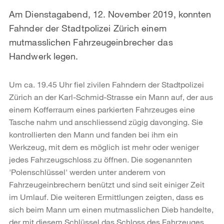
Am Dienstagabend, 12. November 2019, konnten
Fahnder der Stadtpolizei Zürich einem
mutmasslichen Fahrzeugeinbrecher das
Handwerk legen.
Um ca. 19.45 Uhr fiel zivilen Fahndern der Stadtpolizei
Zürich an der Karl-Schmid-Strasse ein Mann auf, der aus
einem Kofferraum eines parkierten Fahrzeuges eine
Tasche nahm und anschliessend zügig davonging. Sie
kontrollierten den Mann und fanden bei ihm ein
Werkzeug, mit dem es möglich ist mehr oder weniger
jedes Fahrzeugschloss zu öffnen. Die sogenannten
'Polenschlüssel' werden unter anderem von
Fahrzeugeinbrechern benützt und sind seit einiger Zeit
im Umlauf. Die weiteren Ermittlungen zeigten, dass es
sich beim Mann um einen mutmasslichen Dieb handelte,
der mit diesem Schlüssel das Schloss des Fahrzeuges