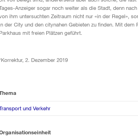
Tages-Anzeiger sogar noch weiter als die Stadt, denn nac
von ihm untersuchten Zeitraum nicht nur «in der Regel», s
in der City und den citynahen Gebieten zu finden. Mit dem
Parkhaus mit freien Plätzen geführt.
*Korrektur, 2. Dezember 2019
Weitere
Informationen
Thema
Transport und Verkehr
Organisationseinheit