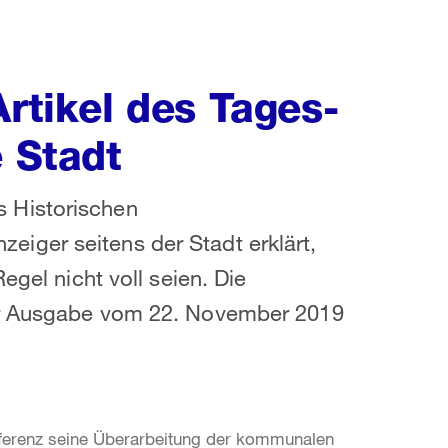
Artikel des Tages-
e Stadt
 Historischen
iger seitens der Stadt erklärt,
egel nicht voll seien. Die
ner Ausgabe vom 22. November 2019
ferenz seine Überarbeitung der kommunalen