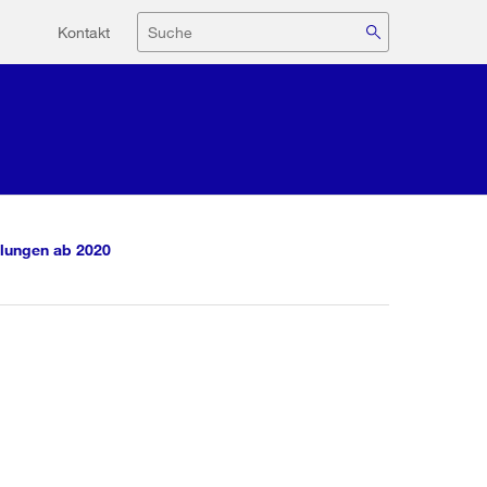
Hilfsnavigation
Suche
Kontakt
lungen ab 2020