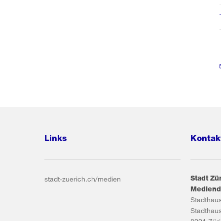
Links
Kontak
Stadt Zü
stadt-zuerich.ch/medien
Mediend
Stadthau
Stadthau