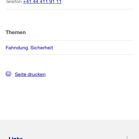
Telefon
+41 44 411 91 11
Themen
Fahndung
Sicherheit
Seite drucken