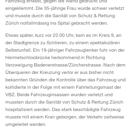
Fahrzeug erfasst, gegen die Wand gedrückt und
eingeklemmt. Die 35-jährige Frau wurde schwer verletzt
und musste durch die Sanität von Schutz & Rettung
Zürich notfallmässig ins Spital gebracht werden.
Etwas später, kurz vor 22.00 Uhr, kam es im Kreis 9, an
der Stadtgrenze zu Schlieren, zu einem spektakulären
Selbstunfall. Ein 19-jähriger Fahrzeuglenker fuhr von der
Hermetschloobrücke herkommend in Richtung
Verzweigung Badenerstrasse/Zürcherstrasse. Nach dem
Überqueren der Kreuzung verlor er aus bisher nicht
bekannten Gründen die Kontrolle über das Fahrzeug und
kollidierte in der Folge mit einem Fahrleitungsmast der
VBZ. Beide Fahrzeuginsassen wurden verletzt und
mussten durch die Sanität von Schutz & Rettung Zürich
hospitalisiert werden. Das stark beschädigte Fahrzeug
musste mit einem Kran geborgen, der Verkehr zeitweise
umgeleitet werden.