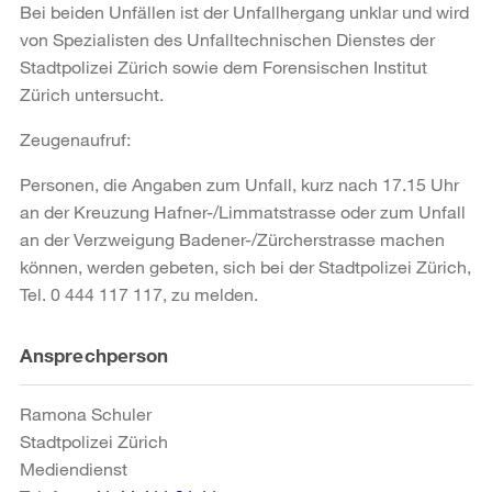
Bei beiden Unfällen ist der Unfallhergang unklar und wird
von Spezialisten des Unfalltechnischen Dienstes der
Stadtpolizei Zürich sowie dem Forensischen Institut
Zürich untersucht.
Zeugenaufruf:
Personen, die Angaben zum Unfall, kurz nach 17.15 Uhr
an der Kreuzung Hafner-/Limmatstrasse oder zum Unfall
an der Verzweigung Badener-/Zürcherstrasse machen
können, werden gebeten, sich bei der Stadtpolizei Zürich,
Tel. 0 444 117 117, zu melden.
Weitere
Ansprechperson
Informationen
Ramona Schuler
Stadtpolizei Zürich
Mediendienst