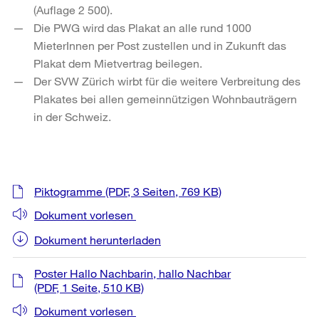
(Auflage 2 500).
Die PWG wird das Plakat an alle rund 1000
MieterInnen per Post zustellen und in Zukunft das
Plakat dem Mietvertrag beilegen.
Der SVW Zürich wirbt für die weitere Verbreitung des
Plakates bei allen gemein­nützigen Wohnbauträgern
in der Schweiz.
Weitere
Piktogramme
(PDF, 3 Seiten, 769 KB)
Informationen
Dokument vorlesen
Dokument herunterladen
Poster Hallo Nachbarin, hallo Nachbar
(PDF, 1 Seite, 510 KB)
Dokument vorlesen