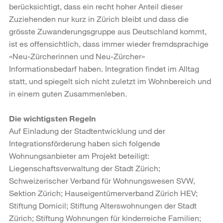
berücksichtigt, dass ein recht hoher Anteil dieser
Zuziehenden nur kurz in Zürich bleibt und dass die
grösste Zuwan­derungsgruppe aus Deutschland kommt,
ist es offensichtlich, dass immer wieder fremdsprachige
«Neu-Zürcherinnen und Neu-Zürcher»
Informationsbedarf haben. Integration findet im Alltag
statt, und spiegelt sich nicht zuletzt im Wohnbereich und
in einem guten Zusammenleben.
Die wichtigsten Regeln
Auf Einladung der Stadtentwicklung und der
Integrationsförderung haben sich fol­gende
Wohnungsanbieter am Projekt beteiligt:
Liegenschaftsverwaltung der Stadt Zürich;
Schweizerischer Verband für Wohnungswesen SVW,
Sektion Zürich; Haus­eigentümerverband Zürich HEV;
Stiftung Domicil; Stiftung Alterswohnungen der Stadt
Zürich; Stiftung Wohnungen für kinderreiche Familien;