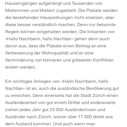
Hauseingängen aufgehängt und Tausenden von
Mieterinnen und Mietern zugestellt. Die Plakate werden
die bestehenden Hausord­nungen nicht ersetzen, aber
diese besser verständlich machen. Denn nur bekannte
Regeln können eingehalten werden. Die Initianten von
«Hallo Nachbarin, hallo Nachbar» gehen denn auch
davon aus, dass die Plakate einen Beitrag an eine
Verbesserung der Wohnqualität und an eine
Verminderung von kleineren und grös­seren Konflikten
leisten werden.
Ein wichtiges Anliegen von «Hallo Nachbarin, hallo
Nachbar» ist es, auch die aus­ländische Bevölkerung gut
zu erreichen. Denn einerseits hat die Stadt Zürich einen
Ausländeranteil von gut einem Drittel und andererseits
ziehen jedes Jahr gut 23 000 Ausländerinnen und
Ausländer nach Zürich, wovon über 17 000 direkt aus
dem Ausland kommen. Und auch wenn man