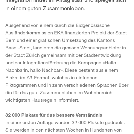
in einem guten Zusammenleben.
Ausgehend von einem durch die Eidgenössische
Ausländerkommission EKA finan­zierten Projekt der Stadt
Bern und einer grafischen Umsetzung des Kantons
Basel-Stadt, lancieren die grossen Wohnungsanbieter in
der Stadt Zürich gemeinsam mit der Stadtentwicklung
und der Integrationsförderung die Kampagne «Hallo
Nachba­rin, hallo Nachbar». Diese besteht aus einem
Plakat im A3-Format, welches in ein­fachen
Piktogrammen und in zehn verschiedenen Sprachen über
die für das gute Zusammenleben im Wohnbereich
wichtigsten Hausregeln informiert.
32 000 Plakate für das bessere Verständnis
In einer ersten Auflage wurden 32 000 Plakate gedruckt.
Sie werden in den nächs­ten Wochen in Hunderten von