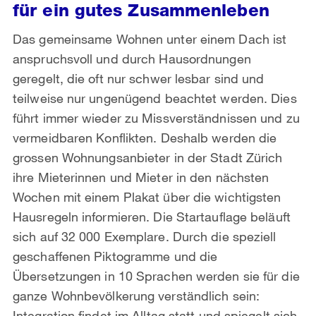
für ein gutes Zusammenleben
Das gemeinsame Wohnen unter einem Dach ist
anspruchsvoll und durch Hausordnungen
geregelt, die oft nur schwer lesbar sind und
teilweise nur un­genügend beachtet werden. Dies
führt immer wieder zu Missverständnissen und zu
vermeidbaren Konflikten. Deshalb werden die
grossen Wohnungsan­bieter in der Stadt Zürich
ihre Mieterinnen und Mieter in den nächsten
Wochen mit einem Plakat über die wichtigsten
Hausregeln informieren. Die Startauf­lage beläuft
sich auf 32 000 Exemplare. Durch die speziell
geschaffenen Pik­togramme und die
Übersetzungen in 10 Sprachen werden sie für die
ganze Wohnbevölkerung verständlich sein:
Integration findet im Alltag statt und spiegelt sich