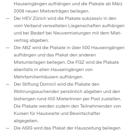
Hauseingängen aufhängen und die Plakate ab März
2008 neuen Mietverträgen beilegen.
Der HEV Zürich wird die Plakate sukzessiv in den
vom Verband verwalteten Liegenschaften aufhängen
und bei Bedarf bei Neuvermietungen mit dem Miet­
vertrag abgeben.
Die ABZ wird die Plakate in über 500 Hauseingängen
aufhängen und das Plakat den anderen
Mietunterlagen beilegen. Die FGZ wird die Plakate
ebenfalls in al­len Hauseingängen von
Mehrfamilienhäusern aufhängen.
Der Stiftung Domicil wird die Plakate den
Wohnungssuchenden persönlich ab­geben und den
bisherigen rund 450 MieterInnen per Post zustellen.
Die Pla­kate werden zudem den Teilnehmenden von
Kursen für Hauswarte und Bewirt­schafter
abgegeben.
Die ASIG wird das Plakat der Hauszeitung beilegen