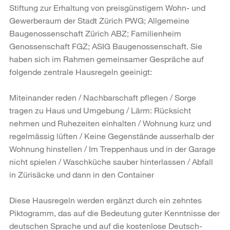
Stiftung zur Erhaltung von preisgünstigem Wohn- und
Gewerberaum der Stadt Zürich PWG; Allgemeine
Baugenossenschaft Zürich ABZ; Familienheim
Genossenschaft FGZ; ASIG Bauge­nossenschaft. Sie
haben sich im Rahmen gemeinsamer Gespräche auf
folgende zentrale Hausregeln geeinigt:
Miteinander reden / Nachbarschaft pflegen / Sorge
tragen zu Haus und Umgebung / Lärm: Rücksicht
nehmen und Ruhezeiten einhalten / Wohnung kurz und
regelmäs­sig lüften / Keine Gegenstände ausserhalb der
Wohnung hinstellen / Im Treppenhaus und in der Garage
nicht spielen / Waschküche sauber hinterlassen / Abfall
in Zürisäcke und dann in den Container
Diese Hausregeln werden ergänzt durch ein zehntes
Piktogramm, das auf die Be­deutung guter Kenntnisse der
deutschen Sprache und auf die kostenlose Deutsch­