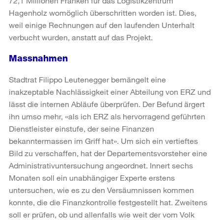
72,1 Millionen Franken für das Logistikzentrum
Hagenholz womöglich überschritten worden ist. Dies,
weil einige Rechnungen auf den laufenden Unterhalt
verbucht wurden, anstatt auf das Projekt.
Massnahmen
Stadtrat Filippo Leutenegger bemängelt eine
inakzeptable Nachlässigkeit einer Abteilung von ERZ und
lässt die internen Abläufe überprüfen. Der Befund ärgert
ihn umso mehr, «als ich ERZ als hervorragend geführten
Dienstleister einstufe, der seine Finanzen
bekanntermassen im Griff hat». Um sich ein vertieftes
Bild zu verschaffen, hat der Departementsvorsteher eine
Administrativuntersuchung angeordnet. Innert sechs
Monaten soll ein unabhängiger Experte erstens
untersuchen, wie es zu den Versäumnissen kommen
konnte, die die Finanzkontrolle festgestellt hat. Zweitens
soll er prüfen, ob und allenfalls wie weit der vom Volk