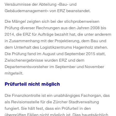
Versäumnisse der Abteilung «Bau- und
Gebäudemanagement» von ERZ beanstandet.
Die Mängel zeigten sich bei der stichprobenweisen
Prüfung diverser Rechnungen aus den Jahren 2008 bis
2014, die ERZ für Aufträge bezahlt hat, die unter anderem
in Zusammenhang mit der Projektierung, dem Bau und
dem Unterhalt des Logistikzentrums Hagenholz stehen.
Die Prüfung fand im August und September 2015 statt,
Zwischenergebnisse wurden ERZ und dem
Departementsvorsteher im September und November
mitgeteilt.
Prüfurteil nicht möglich
Die Finanzkontrolle ist ein unabhängiges Fachorgan, das
als Revisionsstelle für die Zürcher Stadtverwaltung
fungiert. Sie hält fest, dass ein Prüfurteil in den
überprüften Fällen nicht möglich ist. Dies hauptsächlich