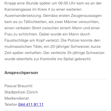
Knapp eine Stunde später um 06.00 Uhr kam es an der
Kanonengasse im Kreis 4 zu einer weiteren
Auseinandersetzung. Gemäss ersten Zeugenaussagen
kam es zu Tätlichkeiten, als zwei Männer versuchten,
einen verbalen Streit zwischen einem Mann und einer
Frau zu schlichten. Dabei wurde ein Mann durch
Faustschläge am Kopf verletzt. Die Polizei konnte den
mutmasslichen Täter, ein 20-jähriger Schweizer, kurze
Zeit später verhaften. Der verletzte 35-jährige Schweizer
wurde ebenfalls zur Kontrolle ins Spital gebracht.
Weitere
Ansprechperson
Informationen
Pascal Brauchli
Stadtpolizei Zürich
Mediendienst
Telefon
044 411 91 11