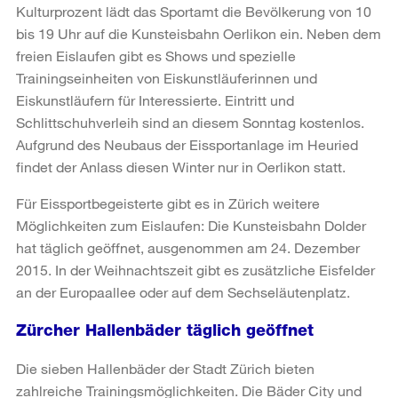
Kulturprozent lädt das Sportamt die Bevölkerung von 10
bis 19 Uhr auf die Kunsteisbahn Oerlikon ein. Neben dem
freien Eislaufen gibt es Shows und spezielle
Trainingseinheiten von Eiskunstläuferinnen und
Eiskunstläufern für Interessierte. Eintritt und
Schlittschuhverleih sind an diesem Sonntag kostenlos.
Aufgrund des Neubaus der Eissportanlage im Heuried
findet der Anlass diesen Winter nur in Oerlikon statt.
Für Eissportbegeisterte gibt es in Zürich weitere
Möglichkeiten zum Eislaufen: Die Kunsteisbahn Dolder
hat täglich geöffnet, ausgenommen am 24. Dezember
2015. In der Weihnachtszeit gibt es zusätzliche Eisfelder
an der Europaallee oder auf dem Sechseläutenplatz.
Zürcher Hallenbäder täglich geöffnet
Die sieben Hallenbäder der Stadt Zürich bieten
zahlreiche Trainingsmöglichkeiten. Die Bäder City und