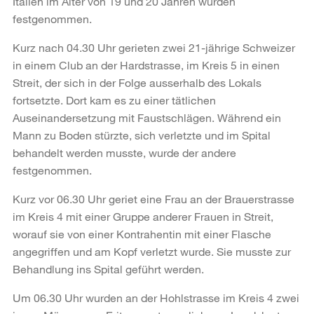
Italien im Alter von 19 und 20 Jahren wurden
festgenommen.
Kurz nach 04.30 Uhr gerieten zwei 21-jährige Schweizer
in einem Club an der Hardstrasse, im Kreis 5 in einen
Streit, der sich in der Folge ausserhalb des Lokals
fortsetzte. Dort kam es zu einer tätlichen
Auseinandersetzung mit Faustschlägen. Während ein
Mann zu Boden stürzte, sich verletzte und im Spital
behandelt werden musste, wurde der andere
festgenommen.
Kurz vor 06.30 Uhr geriet eine Frau an der Brauerstrasse
im Kreis 4 mit einer Gruppe anderer Frauen in Streit,
worauf sie von einer Kontrahentin mit einer Flasche
angegriffen und am Kopf verletzt wurde. Sie musste zur
Behandlung ins Spital geführt werden.
Um 06.30 Uhr wurden an der Hohlstrasse im Kreis 4 zwei