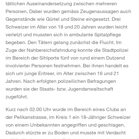
tätlichen Auseinandersetzung zwischen mehreren
Personen. Dabei wurden gemäss Zeugenaussagen auch
Gegenstände wie Gürtel und Steine eingesetzt. Drei
Schweizer im Alter von 18 und 20 Jahren wurden leicht
verletzt und mussten sich in ambulante Spitalpflege
begeben. Den Tätern gelang zunächst die Flucht. Im
Zuge der Nahbereichsfahndung konnte die Stadtpolizei
im Bereich der Sihlporte fünf von rund einem Dutzend
involvierter Personen festnehmen. Bei ihnen handelt es
sich um junge Eritreer, im Alter zwischen 16 und 21
Jahren. Nach erfolgten polizeilichen Befragungen
wurden sie der Staats- bzw. Jugendanwaltschaft
zugeführt.
Kurz nach 02.00 Uhr wurde im Bereich eines Clubs an
der Pelikanstrasse, im Kreis 1 ein 18-Jähriger Schweizer
von einem Unbekannten angegriffen und geschlagen.
Dadurch stürzte er zu Boden und musste mit Verdacht