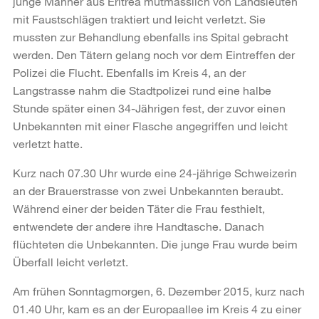
junge Männer aus Eritrea mutmasslich von Landsleuten
mit Faustschlägen traktiert und leicht verletzt. Sie
mussten zur Behandlung ebenfalls ins Spital gebracht
werden. Den Tätern gelang noch vor dem Eintreffen der
Polizei die Flucht. Ebenfalls im Kreis 4, an der
Langstrasse nahm die Stadtpolizei rund eine halbe
Stunde später einen 34-Jährigen fest, der zuvor einen
Unbekannten mit einer Flasche angegriffen und leicht
verletzt hatte.
Kurz nach 07.30 Uhr wurde eine 24-jährige Schweizerin
an der Brauerstrasse von zwei Unbekannten beraubt.
Während einer der beiden Täter die Frau festhielt,
entwendete der andere ihre Handtasche. Danach
flüchteten die Unbekannten. Die junge Frau wurde beim
Überfall leicht verletzt.
Am frühen Sonntagmorgen, 6. Dezember 2015, kurz nach
01.40 Uhr, kam es an der Europaallee im Kreis 4 zu einer