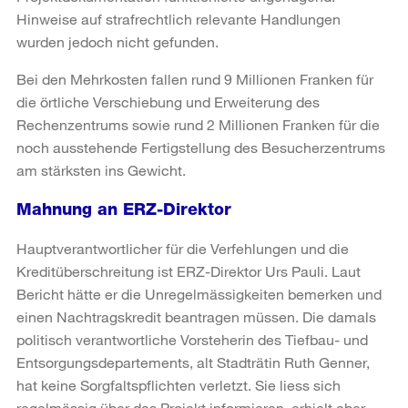
Hinweise auf strafrechtlich relevante Handlungen
wurden jedoch nicht gefunden.
Bei den Mehrkosten fallen rund 9 Millionen Franken für
die örtliche Verschiebung und Erweiterung des
Rechenzentrums sowie rund 2 Millionen Franken für die
noch ausstehende Fertigstellung des Besucherzentrums
am stärksten ins Gewicht.
Mahnung an ERZ-Direktor
Hauptverantwortlicher für die Verfehlungen und die
Kreditüberschreitung ist ERZ-Direktor Urs Pauli. Laut
Bericht hätte er die Unregelmässigkeiten bemerken und
einen Nachtragskredit beantragen müssen. Die damals
politisch verantwortliche Vorsteherin des Tiefbau- und
Entsorgungsdepartements, alt Stadträtin Ruth Genner,
hat keine Sorgfaltspflichten verletzt. Sie liess sich
regelmässig über das Projekt informieren, erhielt aber