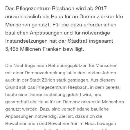
Das Pflegezentrum Riesbach wird ab 2017
ausschliesslich als Haus für an Demenz erkrankte
Menschen genutzt. Für die dazu erforderlichen
baulichen Anpassungen und für notwendige
Instandsetzungen hat der Stadtrat insgesamt
3,465 Millionen Franken bewilligt.
Die Nachfrage nach Betreuungsplätzen für Menschen
mit einer Demenzerkrankung ist in den letzten Jahren
auch in der Stadt Zürich stark gestiegen. Aus diesem
Grund soll das Pflegezentrum Riesbach, in dem bereits
heute eine Demenzabteilung geführt wird, neu
gesamthaft als Haus für an Demenz erkrankte Menschen
genutzt werden. Dazu sind verschiedene bauliche
Anpassungen notwendig. Ziel ist, dass sich die
Bewohnerinnen und Bewohner frei im Haus bewegen