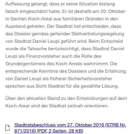
Auffassung gelangt, dass er seine Situation bislang
falsch eingeschätzt hatte. Er ist deshalb am 20. Oktober
in Sachen Koch-Areal aus familiären Gründen in den
Ausstand getreten. Der Stadtrat hat entschieden, dass
das Dossier gemäss geltender Stellvertretungsregelung
von Stadtrat Daniel Leupi geführt wird. Beim Entscheid
wurde die Tatsache berücksichtigt, dass Stadtrat Daniel
Leupi als Finanzvorsteher auch die Rolle des
Grundeigentümers des Koch-Areals wahrnimmt. Die
entsprechende Kenntnis des Dossiers und die Erfahrung
von Daniel Leupi als früherer Sicherheitsvorsteher
sprechen aus Sicht Stadtrat für die gewählte Lösung.
Über den aktuellen Stand zu den Entwicklungen auf dem
Koch-Areal wird der Stadtrat zeitnah orientieren.
Weitere
Stadtratsbeschluss vom 27. Oktober 2016 (STRB Nr.
Informationen
871/2016)
(PDF, 2 Seiten, 28 KB)