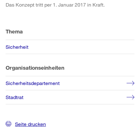
Das Konzept tritt per 1. Januar 2017 in Kraft.
Weitere
Informationen
Thema
Sicherheit
Organisationseinheiten
Sicherheitsdepartement
Stadtrat
Seite drucken