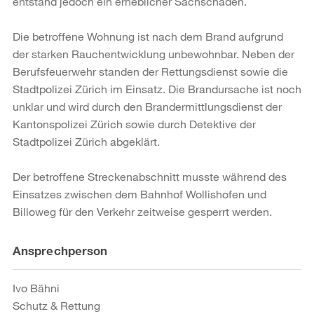
entstand jedoch ein erheblicher Sachschaden.
Die betroffene Wohnung ist nach dem Brand aufgrund
der starken Rauchentwicklung unbewohnbar. Neben der
Berufsfeuerwehr standen der Rettungsdienst sowie die
Stadtpolizei Zürich im Einsatz. Die Brandursache ist noch
unklar und wird durch den Brandermittlungsdienst der
Kantonspolizei Zürich sowie durch Detektive der
Stadtpolizei Zürich abgeklärt.
Der betroffene Streckenabschnitt musste während des
Einsatzes zwischen dem Bahnhof Wollishofen und
Billoweg für den Verkehr zeitweise gesperrt werden.
Weitere
Ansprechperson
Informationen
Ivo Bähni
Schutz & Rettung