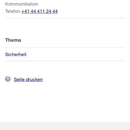
Kommunikation
Telefon
+41 44 411 24 44
Thema
Sicherheit
Seite drucken