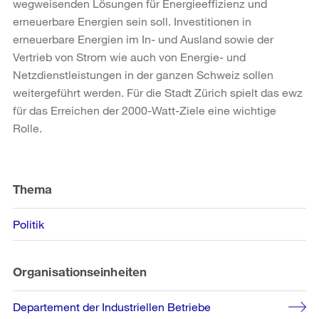
wegweisenden Lösungen für Energieeffizienz und
erneuerbare Energien sein soll. Investitionen in
erneuerbare Energien im In- und Ausland sowie der
Vertrieb von Strom wie auch von Energie- und
Netzdienstleistungen in der ganzen Schweiz sollen
weitergeführt werden. Für die Stadt Zürich spielt das ewz
für das Erreichen der 2000-Watt-Ziele eine wichtige
Rolle.
Weitere
Informationen
Thema
Politik
Organisationseinheiten
Departement der Industriellen Betriebe