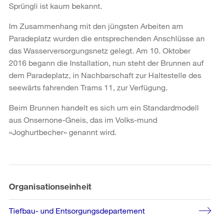
Sprüngli ist kaum bekannt.
Im Zusammenhang mit den jüngsten Arbeiten am
Paradeplatz wurden die entsprechenden Anschlüsse an
das Wasserversorgungsnetz gelegt. Am 10. Oktober
2016 begann die Installation, nun steht der Brunnen auf
dem Paradeplatz, in Nachbarschaft zur Haltestelle des
seewärts fahrenden Trams 11, zur Verfügung.
Beim Brunnen handelt es sich um ein Standardmodell
aus Onsernone-Gneis, das im Volks-mund
«Joghurtbecher» genannt wird.
Weitere
Informationen
Organisationseinheit
Tiefbau- und Entsorgungsdepartement