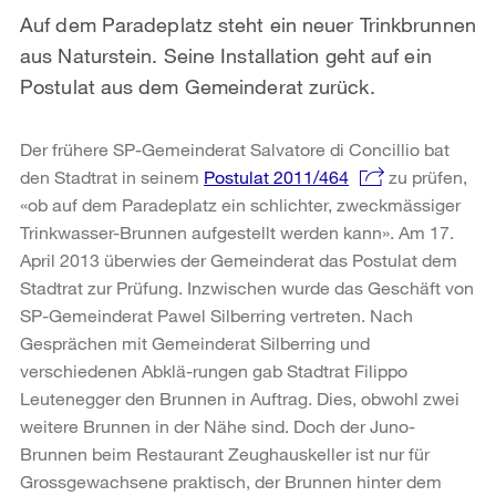
Auf dem Paradeplatz steht ein neuer Trinkbrunnen
aus Naturstein. Seine Installation geht auf ein
Postulat aus dem Gemeinderat zurück.
Der frühere SP-Gemeinderat Salvatore di Concillio bat
den Stadtrat in seinem
Postulat 2011/464
zu prüfen,
«ob auf dem Paradeplatz ein schlichter, zweckmässiger
Trinkwasser-Brunnen aufgestellt werden kann». Am 17.
April 2013 überwies der Gemeinderat das Postulat dem
Stadtrat zur Prüfung. Inzwischen wurde das Geschäft von
SP-Gemeinderat Pawel Silberring vertreten. Nach
Gesprächen mit Gemeinderat Silberring und
verschiedenen Abklä-rungen gab Stadtrat Filippo
Leutenegger den Brunnen in Auftrag. Dies, obwohl zwei
weitere Brunnen in der Nähe sind. Doch der Juno-
Brunnen beim Restaurant Zeughauskeller ist nur für
Grossgewachsene praktisch, der Brunnen hinter dem