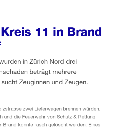
Kreis 11 in Brand
f
urden in Zürich Nord drei
hschaden beträgt mehrere
h sucht Zeuginnen und Zeugen.
olzstrasse zwei Lieferwagen brennen würden.
ich und die Feuerwehr von Schutz & Rettung
er Brand konnte rasch gelöscht werden. Eines