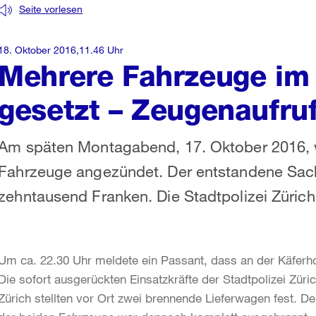
Seite vorlesen
18. Oktober 2016,11.46 Uhr
Mehrere Fahrzeuge im 
gesetzt – Zeugenaufru
Am späten Montagabend, 17. Oktober 2016, w
Fahrzeuge angezündet. Der entstandene Sac
zehntausend Franken. Die Stadtpolizei Züric
Um ca. 22.30 Uhr meldete ein Passant, dass an der Käferh
Die sofort ausgerückten Einsatzkräfte der Stadtpolizei Zür
Zürich stellten vor Ort zwei brennende Lieferwagen fest. D