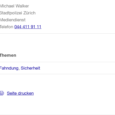
Informationen
Michael Walker
Stadtpolizei Zürich
Mediendienst
Telefon
044 411 91 11
Themen
Fahndung
Sicherheit
Seite drucken