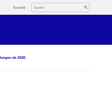
Hilfsnavigation
Suche
Kontakt
lungen ab 2020