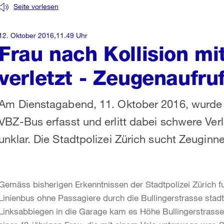
Seite vorlesen
12. Oktober 2016,11.49 Uhr
Frau nach Kollision m
verletzt - Zeugenaufru
Am Dienstagabend, 11. Oktober 2016, wurde 
VBZ-Bus erfasst und erlitt dabei schwere Ver
unklar. Die Stadtpolizei Zürich sucht Zeugin
Gemäss bisherigen Erkenntnissen der Stadtpolizei Zürich fu
Linienbus ohne Passagiere durch die Bullingerstrasse sta
Linksabbiegen in die Garage kam es Höhe Bullingerstrasse