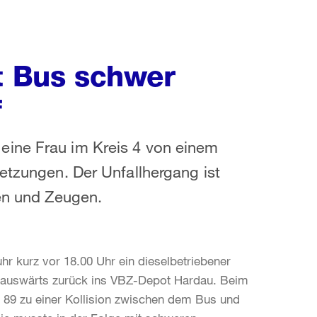
it Bus schwer
f
eine Frau im Kreis 4 von einem
letzungen. Der Unfallhergang ist
nen und Zeugen.
hr kurz vor 18.00 Uhr ein dieselbetriebener
dtauswärts zurück ins VBZ-Depot Hardau. Beim
 89 zu einer Kollision zwischen dem Bus und