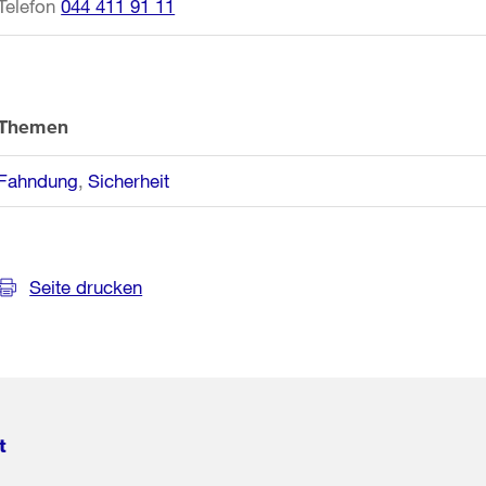
Telefon
044 411 91 11
Themen
Fahndung
Sicherheit
Seite drucken
t