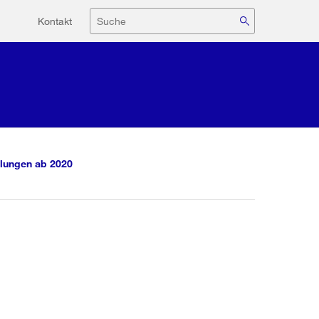
Hilfsnavigation
Suche
Kontakt
lungen ab 2020