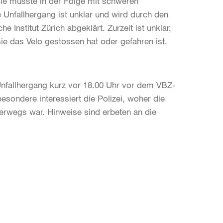
Sie musste in der Folge mit schweren
e Unfallhergang ist unklar und wird durch den
 Institut Zürich abgeklärt. Zurzeit ist unklar,
ie das Velo gestossen hat oder gefahren ist.
Unfallhergang kurz vor 18.00 Uhr vor dem VBZ-
sondere interessiert die Polizei, woher die
erwegs war. Hinweise sind erbeten an die
.