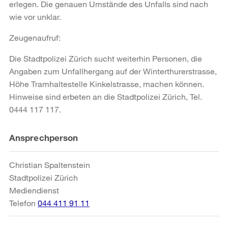
erlegen. Die genauen Umstände des Unfalls sind nach
wie vor unklar.
Zeugenaufruf:
Die Stadtpolizei Zürich sucht weiterhin Personen, die
Angaben zum Unfallhergang auf der Winterthurerstrasse,
Höhe Tramhaltestelle Kinkelstrasse, machen können.
Hinweise sind erbeten an die Stadtpolizei Zürich, Tel.
0444 117 117.
Weitere
Ansprechperson
Informationen
Christian Spaltenstein
Stadtpolizei Zürich
Mediendienst
Telefon
044 411 91 11