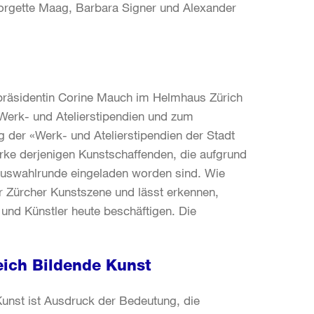
orgette Maag, Barbara Signer und Alexander
tpräsidentin Corine Mauch im Helmhaus Zürich
Werk- und Atelierstipendien und zum
g der «Werk- und Atelierstipendien der Stadt
rke derjenigen Kunstschaffenden, die aufgrund
Auswahlrunde eingeladen worden sind. Wie
r Zürcher Kunstszene und lässt erkennen,
und Künstler heute beschäftigen. Die
eich Bildende Kunst
Kunst ist Ausdruck der Bedeutung, die