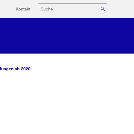
Hilfsnavigation
Suche
Kontakt
lungen ab 2020