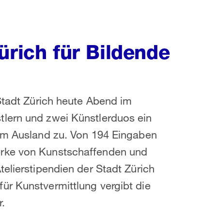
ürich für Bildende
 Stadt Zürich heute Abend im
lern und zwei Künstlerduos ein
 im Ausland zu. Von 194 Eingaben
erke von Kunstschaffenden und
elierstipendien der Stadt Zürich
ür Kunstvermittlung vergibt die
.