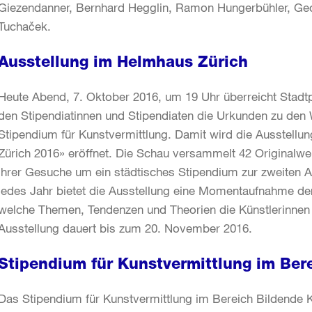
Giezendanner, Bernhard Hegglin, Ramon Hungerbühler, Ge
Tuchaček.
Ausstellung im Helmhaus Zürich
Heute Abend, 7. Oktober 2016, um 19 Uhr überreicht Stad
den Stipendiatinnen und Stipendiaten die Urkunden zu den 
Stipendium für Kunstvermittlung. Damit wird die Ausstellun
Zürich 2016» eröffnet. Die Schau versammelt 42 Originalwe
ihrer Gesuche um ein städtisches Stipendium zur zweiten 
jedes Jahr bietet die Ausstellung eine Momentaufnahme de
welche Themen, Tendenzen und Theorien die Künstlerinnen 
Ausstellung dauert bis zum 20. November 2016.
Stipendium für Kunstvermittlung im Ber
Das Stipendium für Kunstvermittlung im Bereich Bildende 