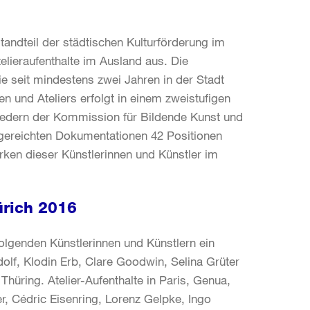
tandteil der städtischen Kulturförderung im
elieraufenthalte im Ausland aus. Die
ie seit mindestens zwei Jahren in der Stadt
n und Ateliers erfolgt in einem zweistufigen
liedern der Kommission für Bildende Kunst und
ingereichten Dokumentationen 42 Positionen
erken dieser Künstlerinnen und Künstler im
ürich 2016
folgenden Künstlerinnen und Künstlern ein
lf, Klodin Erb, Clare Goodwin, Selina Grüter
hüring. Atelier-Aufenthalte in Paris, Genua,
, Cédric Eisenring, Lorenz Gelpke, Ingo