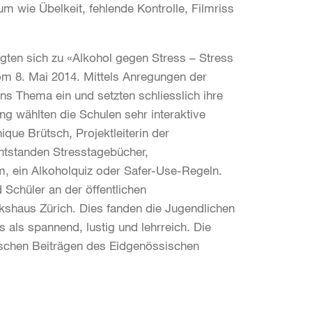
 wie Übelkeit, fehlende Kontrolle, Filmriss
gten sich zu «Alkohol gegen Stress – Stress
m 8. Mai 2014. Mittels Anregungen der
ins Thema ein und setzten schliesslich ihre
g wählten die Schulen sehr interaktive
ue Brütsch, Projektleiterin der
ntstanden Stresstagebücher,
m, ein Alkoholquiz oder Safer-Use-Regeln.
d Schüler an der öffentlichen
shaus Zürich. Dies fanden die Jugendlichen
 als spannend, lustig und lehrreich. Die
schen Beiträgen des Eidgenössischen