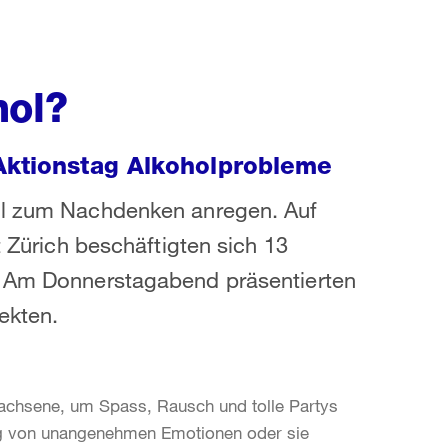
hol?
Aktionstag Alkoholprobleme
ill zum Nachdenken anregen. Auf
t Zürich beschäftigten sich 13
. Am Donnerstagabend präsentierten
ekten.
wachsene, um Spass, Rausch und tolle Partys
ung von unangenehmen Emotionen oder sie