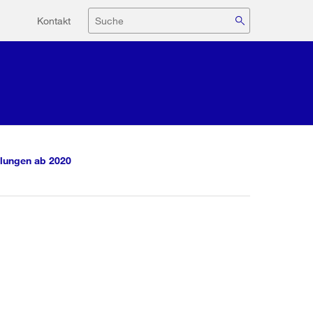
Hilfsnavigation
Suche
Kontakt
lungen ab 2020