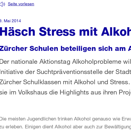
Seite vorlesen
9. Mai 2014
Häsch Stress mit Alko
Zürcher Schulen beteiligen sich am 
Der nationale Aktionstag Alkoholprobleme w
Initiative der Suchtpräventionsstelle der Stad
Zürcher Schulklassen mit Alkohol und Stress
sie im Volkshaus die Highlights aus ihren Proj
Die meisten Jugendlichen trinken Alkohol genauso wie Er
zu erleben. Einigen dient Alkohol aber auch zur Bewältig