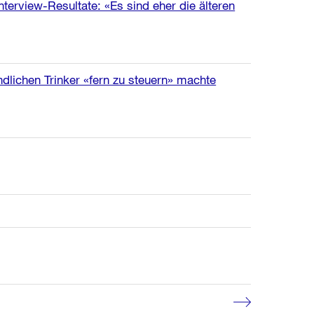
terview-Resultate: «Es sind eher die älteren
dlichen Trinker «fern zu steuern» machte