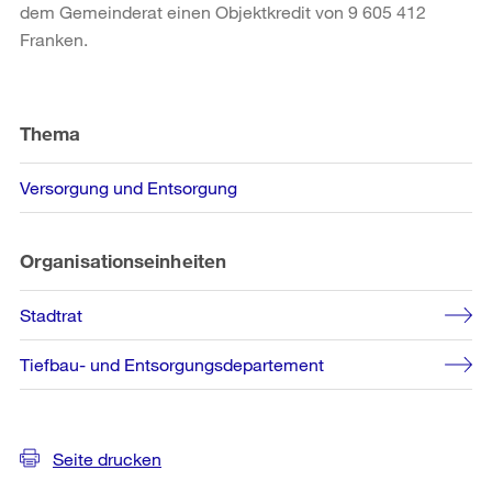
dem Gemeinderat einen Objektkredit von 9 605 412
Franken.
Weitere
Informationen
Thema
Versorgung und Entsorgung
Organisationseinheiten
Stadtrat
Tiefbau- und Entsorgungsdepartement
Seite drucken