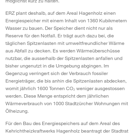
möglichst kurz zu halten.
ERZ plant deshalb, auf dem Areal Hagenholz einen
Energiespeicher mit einem Inhalt von 1360 Kubikmetern
Wasser zu bauen. Der Speicher dient nicht nur als
Reserve für den Notfall. Er trägt auch dazu bei, die
täglichen Spitzenlasten mit umweltfreundlicher Wärme
aus Abfall zu decken. Es werden Wärmeüberschüsse
nutzbar, die ausserhalb der Spitzenlasten anfallen und
bisher ungenutzt in die Umgebung abgingen. Im
Gegenzug verringert sich der Verbrauch fossiler
Energieträger, die bis anhin die Spitzenlasten abdecken,
womit jährlich 1600 Tonnen CO₂ weniger ausgestossen
werden. Diese Menge entspricht dem jährlichen
Wärmeverbrauch von 1000 Stadtzürcher Wohnungen mit
Ölheizung.
Für den Bau des Energiespeichers auf dem Areal des
Kehrichtheizkraftwerks Hagenholz beantragt der Stadtrat