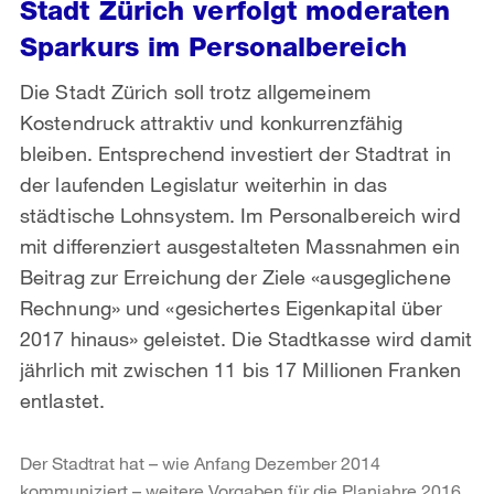
Stadt Zürich verfolgt moderaten
Sparkurs im Personalbereich
Die Stadt Zürich soll trotz allgemeinem
Kostendruck attraktiv und konkurrenzfähig
bleiben. Entsprechend investiert der Stadtrat in
der laufenden Legislatur weiterhin in das
städtische Lohnsystem. Im Personalbereich wird
mit differenziert ausgestalteten Massnahmen ein
Beitrag zur Erreichung der Ziele «ausgeglichene
Rechnung» und «gesichertes Eigenkapital über
2017 hinaus» geleistet. Die Stadtkasse wird damit
jährlich mit zwischen 11 bis 17 Millionen Franken
entlastet.
Der Stadtrat hat – wie Anfang Dezember 2014
kommuniziert – weitere Vorgaben für die Planjahre 2016