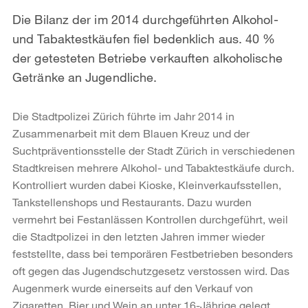
Die Bilanz der im 2014 durchgeführten Alkohol-
und Tabaktestkäufen fiel bedenklich aus. 40 %
der getesteten Betriebe verkauften alkoholische
Getränke an Jugendliche.
Die Stadtpolizei Zürich führte im Jahr 2014 in
Zusammenarbeit mit dem Blauen Kreuz und der
Suchtpräventionsstelle der Stadt Zürich in verschiedenen
Stadtkreisen mehrere Alkohol- und Tabaktestkäufe durch.
Kontrolliert wurden dabei Kioske, Kleinverkaufsstellen,
Tankstellenshops und Restaurants. Dazu wurden
vermehrt bei Festanlässen Kontrollen durchgeführt, weil
die Stadtpolizei in den letzten Jahren immer wieder
feststellte, dass bei temporären Festbetrieben besonders
oft gegen das Jugendschutzgesetz verstossen wird. Das
Augenmerk wurde einerseits auf den Verkauf von
Zigaretten, Bier und Wein an unter 16-Jährige gelegt,