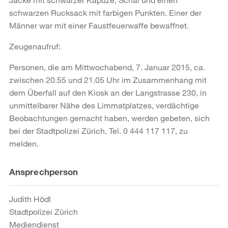
schwarzen Rucksack mit farbigen Punkten. Einer der
Männer war mit einer Faustfeuerwaffe bewaffnet.
Zeugenaufruf:
Personen, die am Mittwochabend, 7. Januar 2015, ca.
zwischen 20.55 und 21.05 Uhr im Zusammenhang mit
dem Überfall auf den Kiosk an der Langstrasse 230, in
unmittelbarer Nähe des Limmatplatzes, verdächtige
Beobachtungen gemacht haben, werden gebeten, sich
bei der Stadtpolizei Zürich, Tel. 0 444 117 117, zu
melden.
Weitere
Ansprechperson
Informationen
Judith Hödl
Stadtpolizei Zürich
Mediendienst