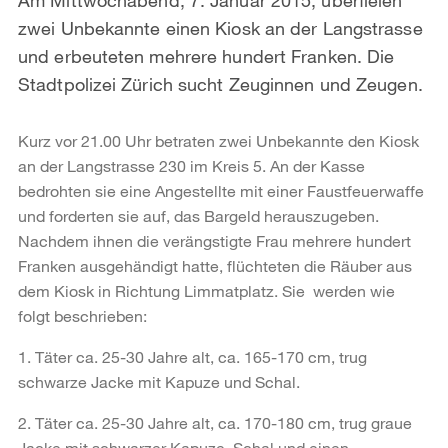
zwei Unbekannte einen Kiosk an der Langstrasse
und erbeuteten mehrere hundert Franken. Die
Stadtpolizei Zürich sucht Zeuginnen und Zeugen.
Kurz vor 21.00 Uhr betraten zwei Unbekannte den Kiosk
an der Langstrasse 230 im Kreis 5. An der Kasse
bedrohten sie eine Angestellte mit einer Faustfeuerwaffe
und forderten sie auf, das Bargeld herauszugeben.
Nachdem ihnen die verängstigte Frau mehrere hundert
Franken ausgehändigt hatte, flüchteten die Räuber aus
dem Kiosk in Richtung Limmatplatz. Sie werden wie
folgt beschrieben:
1. Täter ca. 25-30 Jahre alt, ca. 165-170 cm, trug
schwarze Jacke mit Kapuze und Schal.
2. Täter ca. 25-30 Jahre alt, ca. 170-180 cm, trug graue
Jacke mit schwarzer Kapuze, Schal und einen