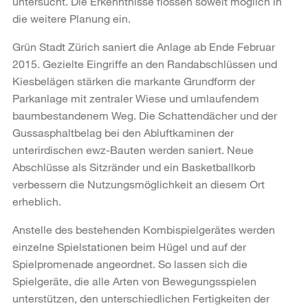
untersucht. Die Erkenntnisse flossen soweit möglich in
die weitere Planung ein.
Grün Stadt Zürich saniert die Anlage ab Ende Februar
2015. Gezielte Eingriffe an den Randabschlüssen und
Kiesbelägen stärken die markante Grundform der
Parkanlage mit zentraler Wiese und umlaufendem
baumbestandenem Weg. Die Schattendächer und der
Gussasphaltbelag bei den Abluftkaminen der
unterirdischen ewz-Bauten werden saniert. Neue
Abschlüsse als Sitzränder und ein Basketballkorb
verbessern die Nutzungsmöglichkeit an diesem Ort
erheblich.
Anstelle des bestehenden Kombispielgerätes werden
einzelne Spielstationen beim Hügel und auf der
Spielpromenade angeordnet. So lassen sich die
Spielgeräte, die alle Arten von Bewegungsspielen
unterstützen, den unterschiedlichen Fertigkeiten der