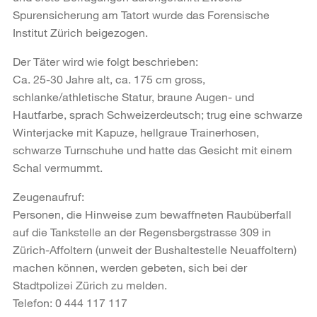
Spurensicherung am Tatort wurde das Forensische
Institut Zürich beigezogen.
Der Täter wird wie folgt beschrieben:
Ca. 25-30 Jahre alt, ca. 175 cm gross,
schlanke/athletische Statur, braune Augen- und
Hautfarbe, sprach Schweizerdeutsch; trug eine schwarze
Winterjacke mit Kapuze, hellgraue Trainerhosen,
schwarze Turnschuhe und hatte das Gesicht mit einem
Schal vermummt.
Zeugenaufruf:
Personen, die Hinweise zum bewaffneten Raubüberfall
auf die Tankstelle an der Regensbergstrasse 309 in
Zürich-Affoltern (unweit der Bushaltestelle Neuaffoltern)
machen können, werden gebeten, sich bei der
Stadtpolizei Zürich zu melden.
Telefon: 0 444 117 117