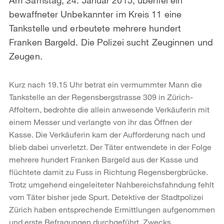
bewaffneter Unbekannter im Kreis 11 eine
Tankstelle und erbeutete mehrere hundert
Franken Bargeld. Die Polizei sucht Zeuginnen und
Zeugen.
Kurz nach 19.15 Uhr betrat ein vermummter Mann die
Tankstelle an der Regensbergstrasse 309 in Zürich-
Affoltern, bedrohte die allein anwesende Verkäuferin mit
einem Messer und verlangte von ihr das Öffnen der
Kasse. Die Verkäuferin kam der Aufforderung nach und
blieb dabei unverletzt. Der Täter entwendete in der Folge
mehrere hundert Franken Bargeld aus der Kasse und
flüchtete damit zu Fuss in Richtung Regensbergbrücke.
Trotz umgehend eingeleiteter Nahbereichsfahndung fehlt
vom Täter bisher jede Spurt. Detektive der Stadtpolizei
Zürich haben entsprechende Ermittlungen aufgenommen
und erste Befragungen durchgeführt. Zwecks