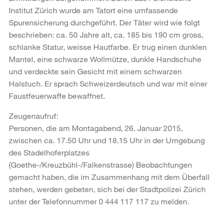
Institut Zürich wurde am Tatort eine umfassende
Spurensicherung durchgeführt. Der Täter wird wie folgt
beschrieben: ca. 50 Jahre alt, ca. 185 bis 190 cm gross,
schlanke Statur, weisse Hautfarbe. Er trug einen dunklen
Mantel, eine schwarze Wollmütze, dunkle Handschuhe
und verdeckte sein Gesicht mit einem schwarzen
Halstuch. Er sprach Schweizerdeutsch und war mit einer
Faustfeuerwaffe bewaffnet.
Zeugenaufruf:
Personen, die am Montagabend, 26. Januar 2015,
zwischen ca. 17.50 Uhr und 18.15 Uhr in der Umgebung
des Stadelhoferplatzes
(Goethe-/Kreuzbühl-/Falkenstrasse) Beobachtungen
gemacht haben, die im Zusammenhang mit dem Überfall
stehen, werden gebeten, sich bei der Stadtpolizei Zürich
unter der Telefonnummer 0 444 117 117 zu melden.