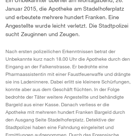
Januar 2015, die Apotheke am Stadelhoferplatz
und erbeutete mehrere hundert Franken. Eine
Angestellte wurde leicht verletzt. Die Stadtpolizei
sucht Zeuginnen und Zeugen.
Nach ersten polizeilichen Erkenntnissen betrat der
Unbekannte kurz nach 18.00 Uhr die Apotheke durch den
Eingang an der Falkenstrasse. Er bedrohte eine
Pharmaassistentin mit einer Faustfeuerwaffe und drängte
sie ins Ladeninnere. Dabei erlitt sie kleinere Schürfungen,
konnte aber aus dem Geschäft flüchten. In der Folge
bedrohte der Täter weitere Angestellte und behändigte
Bargeld aus einer Kasse. Danach verliess er die
Apotheke mit mehreren hundert Franken Bargeld durch
den Ausgang Seite Stadelhoferplatz. Detektive der
Stadtpolizei haben eine Fahndung eingeleitet und
Ermittlungen aufgenommen. Durch das Forensische