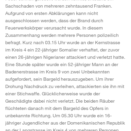
Sachschaden von mehreren zehntausend Franken.
Aufgrund von ersten Abklärungen kann nicht
ausgeschlossen werden, dass der Brand durch
Feuerwerkskörper verursacht wurde. In diesem
Zusammenhang werden mehrere Personen polizeilich
befragt. Kurz nach 03.15 Uhr wurde an der Kernstrasse
im Kreis 4 ein 22-jähriger Somalier verhaftet, der zuvor
einen 26-jährigen Nigerianer attackiert und verletzt hatte.
Eine Stunde später wurde ein 52-jähriger Mann an der
Badenerstrasse im Kreis 9 von zwei Unbekannten
aufgefordert, sein Bargeld herauszugeben. Um ihrer
Drohung Nachdruck zu verleihen, attackierten sie ihn mit
einer Stichwaffe. Glücklicherweise wurde der
Geschädigte dabei nicht verletzt. Die beiden Räuber
flüchteten danach mit dem Bargeld des Opfers in
unbekannte Richtung. Um 05.30 Uhr wurde ein 16-
jähriger Jugendlicher aus der Domenikanischen Republik
an der Langstrasse im Kreis 4 von mehreren Personen