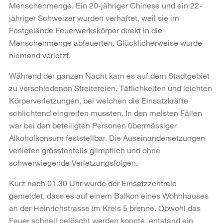
Menschenmenge. Ein 20-jähriger Chinese und ein 22-
jähriger Schweizer wurden verhaftet, weil sie im
Festgelände Feuerwerkskörper direkt in die
Menschenmenge abfeuerten. Glücklicherweise wurde
niemand verletzt.
Während der ganzen Nacht kam es auf dem Stadtgebiet
zu verschiedenen Streitereien, Tätlichkeiten und leichten
Körperverletzungen, bei welchen die Einsatzkräfte
schlichtend eingreifen mussten. In den meisten Fällen
war bei den beteiligten Personen übermässiger
Alkoholkonsum feststellbar. Die Auseinandersetzungen
verliefen grösstenteils glimpflich und ohne
schwerwiegende Verletzungsfolgen.
Kurz nach 01.30 Uhr wurde der Einsatzzentrale
gemeldet, dass es auf einem Balkon eines Wohnhauses
an der Heinrichstrasse im Kreis 5 brenne. Obwohl das
Feuer schnell gelöscht werden konnte, entstand ein