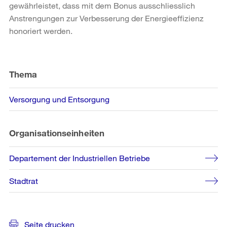
gewährleistet, dass mit dem Bonus ausschliesslich
Anstrengungen zur Verbesserung der Energieeffizienz
honoriert werden.
Weitere
Informationen
Thema
Versorgung und Entsorgung
Organisationseinheiten
Departement der Industriellen Betriebe
Stadtrat
Seite drucken